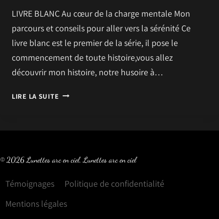
EN
LIVRE BLANC Au cœur de la charge mentale Mon
CIEL
parcours et conseils pour aller vers la sérénité Ce
livre blanc est le premier de la série, il pose le
commencement de toute histoire,vous allez
découvrir mon histoire, notre husoire à…
LIVRE
LIRE LA SUITE
BLANC
© 2026 Lunettes arc en ciel, Lunettes arc en ciel
Témoignages
Politique de confidentialité
Mentions légales